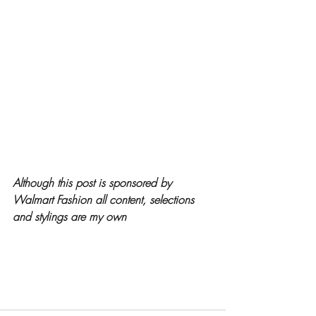
Although this post is sponsored by 
Walmart Fashion all content, selections 
and stylings are my own