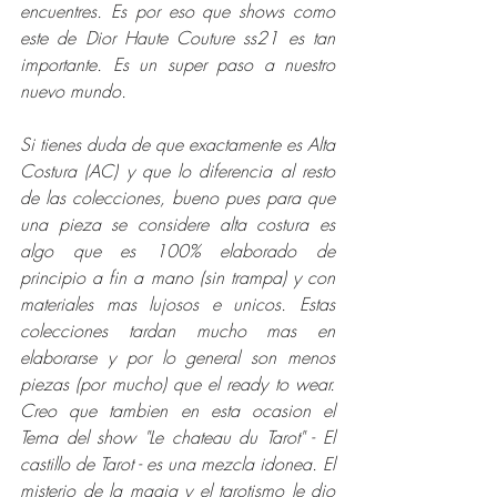
encuentres. Es por eso que shows como 
este de Dior Haute Couture ss21 es tan 
importante. Es un super paso a nuestro 
nuevo mundo. 
Si tienes duda de que exactamente es Alta 
Costura (AC) y que lo diferencia al resto 
de las colecciones, bueno pues para que 
una pieza se considere alta costura es 
algo que es 100% elaborado de 
principio a fin a mano (sin trampa) y con 
materiales mas lujosos e unicos. Estas 
colecciones tardan mucho mas en 
elaborarse y por lo general son menos 
piezas (por mucho) que el ready to wear. 
Creo que tambien en esta ocasion el 
Tema del show "Le chateau du Tarot" - El 
castillo de Tarot - es una mezcla idonea. El 
misterio de la magia y el tarotismo le dio 