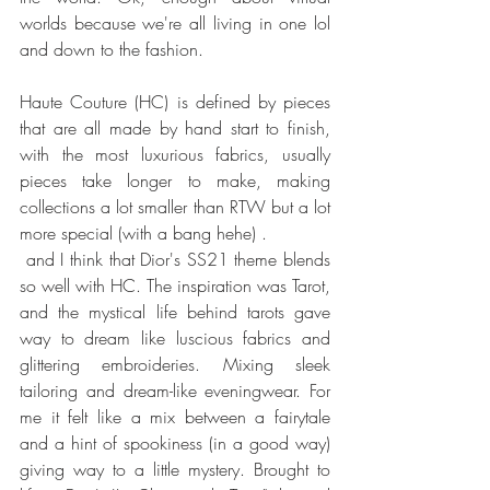
worlds because we're all living in one lol 
and down to the fashion. 
Haute Couture (HC) is defined by pieces 
that are all made by hand start to finish, 
with the most luxurious fabrics, usually 
pieces take longer to make, making 
collections a lot smaller than RTW but a lot 
more special (with a bang hehe) .
 and I think that Dior's SS21 theme blends 
so well with HC. The inspiration was Tarot, 
and the mystical life behind tarots gave 
way to dream like luscious fabrics and 
glittering embroideries. Mixing sleek 
tailoring and dream-like eveningwear. For 
me it felt like a mix between a fairytale 
and a hint of spookiness (in a good way) 
giving way to a little mystery. Brought to 