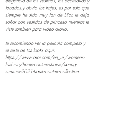
elegancia de los vestidos, los accesorios y 
tocados.y obvio los trajes, es por esto que 
siempre he sido muy fan de Dior. te deja 
soñar con vestidos de princesa mientras te 
viste tambien para videa diaria.
te recomiendo ver la pelicula completa y 
el reste de los looks aqui: 
https://www.dior.com/en_us/womens-
fashion/haute-couture-shows/spring-
summer-2021-haute-couture-collection