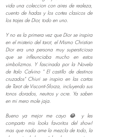
vida una coleccion con aires de realeza, 
cuento de hadas y los cortes clasicos de 
los trajes de Dior, todo en uno.
Y no es la primera vez que Dior se inspira 
en el misterio del tarot, el Mismo Christian 
Dior era una persona muy supersticiosa 
que se infleunciaba mucho en estos 
simbolizmos. Y fascinada por la Novela 
de Italo Calvino " El castillo de destinos 
cruzados" Chiuri se inspiro en las cartas 
de Tarot de Visconti-Sforza, incluyendo sus 
tonos dorados, neutros y ocre. Ya saben 
en mi mero mole jaja.
Bueno ya mejor me cayo 😂 y les 
comparto mis looks favoritos del show! 
mas que nada ame la mezcla de todo, la 