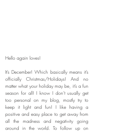
Hello again loves! 
It’s December! Which basically means it’s 
officially Christmas/Holidays! And no 
matter what your holiday may be, it’s a fun 
season for all! I know I don’t usually get 
too personal on my blog, mostly try to 
keep it light and fun! I like having a 
positive and easy place to get away from 
all the madness and negativity going 
around in the world. To follow up on 