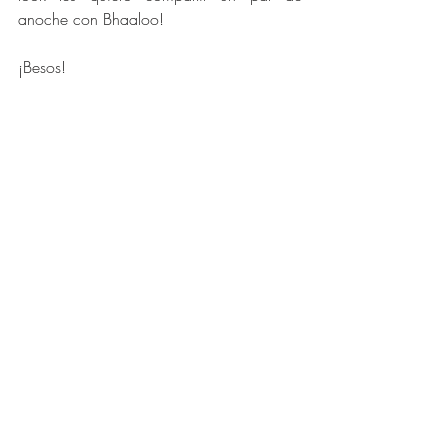
anoche con Bhaaloo!
¡Besos!