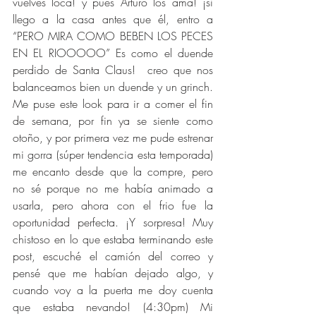
vuelves loca! y pues Arturo los ama! ¡si 
llego a la casa antes que él, entro a 
“PERO MIRA COMO BEBEN LOS PECES 
EN EL RIOOOOO” Es como el duende 
perdido de Santa Claus!  creo que nos 
balanceamos bien un duende y un grinch. 
Me puse este look para ir a comer el fin 
de semana, por fin ya se siente como 
otoño, y por primera vez me pude estrenar 
mi gorra (súper tendencia esta temporada) 
me encanto desde que la compre, pero 
no sé porque no me había animado a 
usarla, pero ahora con el frio fue la 
oportunidad perfecta. ¡Y sorpresa! Muy 
chistoso en lo que estaba terminando este 
post, escuché el camión del correo y 
pensé que me habían dejado algo, y 
cuando voy a la puerta me doy cuenta 
que estaba nevando! (4:30pm) Mi 