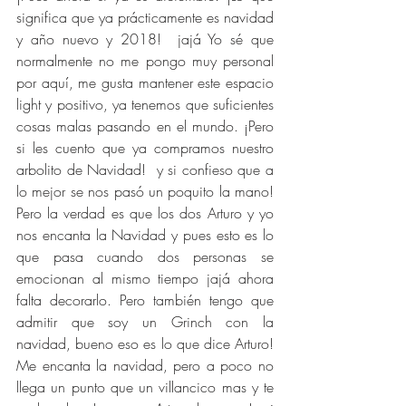
significa que ya prácticamente es navidad 
y año nuevo y 2018!  jajá Yo sé que 
normalmente no me pongo muy personal 
por aquí, me gusta mantener este espacio 
light y positivo, ya tenemos que suficientes 
cosas malas pasando en el mundo. ¡Pero 
si les cuento que ya compramos nuestro 
arbolito de Navidad!  y si confieso que a 
lo mejor se nos pasó un poquito la mano! 
Pero la verdad es que los dos Arturo y yo 
nos encanta la Navidad y pues esto es lo 
que pasa cuando dos personas se 
emocionan al mismo tiempo jajá ahora 
falta decorarlo. Pero también tengo que 
admitir que soy un Grinch con la 
navidad, bueno eso es lo que dice Arturo! 
Me encanta la navidad, pero a poco no 
llega un punto que un villancico mas y te 